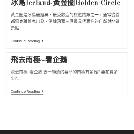
冰島Iceland-黃金圈Golden Circle
黃金圈是冰島最經典、最受歡迎的旅遊路線之一，通常從首
都雷克雅維克出發，沿線涵蓋三個最具代表性的自然與地質
景點
Continue Reading
飛去南極~看企鵝
飛去南極~看企鵝 去一趟遠的要命的南極有多難? 要花費多
少?...
Continue Reading